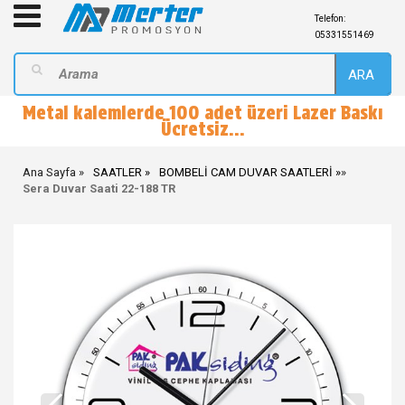
Telefon:
05331551469
ARA
Metal kalemlerde 100 adet üzeri Lazer Baskı
Ücretsiz...
Ana Sayfa
SAATLER
BOMBELİ CAM DUVAR SAATLERİ
»
Sera Duvar Saati 22-188 TR