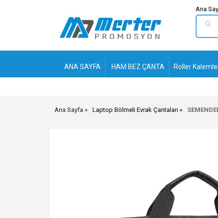
Ana Say
ANA SAYFA
HAM BEZ ÇANTA
Roller Kalemle
Ana Sayfa
Laptop Bölmeli Evrak Çantaları
SEMENDER