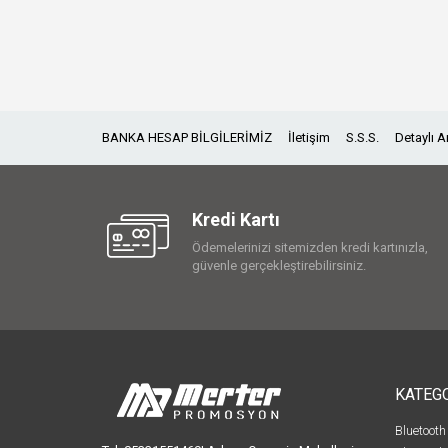
BANKA HESAP BİLGİLERİMİZ
İletişim
S.S.S.
Detaylı 
Kredi Kartı
Ödemelerinizi sitemizden kredi kartınızla,
güvenle gerçekleştirebilirsiniz.
KATEG
Bluetooth