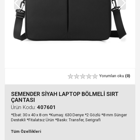
Yorumları oku
(0)
SEMENDER SİYAH LAPTOP BÖLMELİ SIRT
ÇANTASI
Ürün Kodu:
407601
*Ebat: 30 x 40 x 8 cm *Kumaş: 630 Denye *2 Gözlü *8 mm Sünger
Destekli *Fitalatsız Ürün *Baskı: Transfer, Serigrafi
Tüm Özellikleri