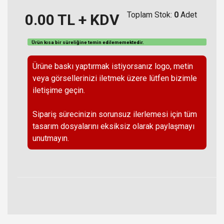
Toplam Stok:
0
Adet
0.00
TL + KDV
Ürün kısa bir süreliğine temin
edilememektedir
.
Ürüne baskı yaptırmak istiyorsanız logo, metin
veya görsellerinizi iletmek üzere lütfen bizimle
iletişime geçin.
Sipariş sürecinizin sorunsuz ilerlemesi için tüm
tasarım dosyalarını eksiksiz olarak paylaşmayı
unutmayın.