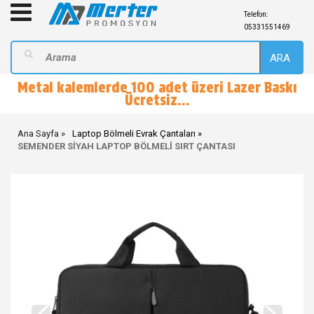
Telefon:
05331551469
ARA
Metal kalemlerde 100 adet üzeri Lazer Baskı
Ücretsiz...
Ana Sayfa
Laptop Bölmeli Evrak Çantaları
SEMENDER SİYAH LAPTOP BÖLMELİ SIRT ÇANTASI