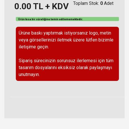
Toplam Stok:
0
Adet
0.00
TL + KDV
Ürün kısa bir süreliğine temin
edilememektedir
.
Ürüne baskı yaptırmak istiyorsanız logo, metin
veya görsellerinizi iletmek üzere lütfen bizimle
iletişime geçin.
Sipariş sürecinizin sorunsuz ilerlemesi için tüm
tasarım dosyalarını eksiksiz olarak paylaşmayı
unutmayın.