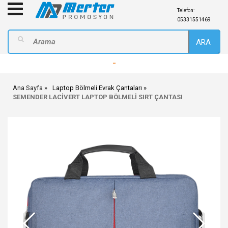
Telefon:
05331551469
ARA
-
Ana Sayfa
Laptop Bölmeli Evrak Çantaları
SEMENDER LACİVERT LAPTOP BÖLMELİ SIRT ÇANTASI