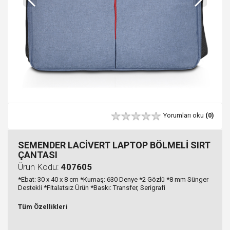
Yorumları oku
(0)
SEMENDER LACİVERT LAPTOP BÖLMELİ SIRT
ÇANTASI
Ürün Kodu:
407605
*Ebat: 30 x 40 x 8 cm *Kumaş: 630 Denye *2 Gözlü *8 mm Sünger
Destekli *Fitalatsız Ürün *Baskı: Transfer, Serigrafi
Tüm Özellikleri