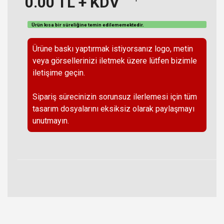
0.00
TL + KDV
Ürün kısa bir süreliğine temin
edilememektedir
.
Ürüne baskı yaptırmak istiyorsanız logo, metin
veya görsellerinizi iletmek üzere lütfen bizimle
iletişime geçin.
Sipariş sürecinizin sorunsuz ilerlemesi için tüm
tasarım dosyalarını eksiksiz olarak paylaşmayı
unutmayın.