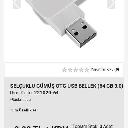
Yorumları oku
(0)
SELÇUKLU GÜMÜŞ OTG USB BELLEK (64 GB 3.0)
Ürün Kodu:
221020-64
*Baskı: Lazer
Tüm Özellikleri
Toplam Stok:
0
Adet