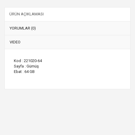
ÜRÜN AÇIKLAMASI
YORUMLAR (0)
VIDEO
Kod : 221020-64
Sayfa : Gümüş
Ebat : 64 GB