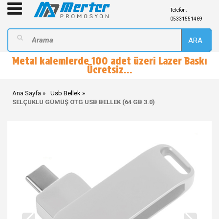
Telefon:
05331551469
ARA
Metal kalemlerde 100 adet üzeri Lazer Baskı
Ücretsiz...
Ana Sayfa
Usb Bellek
SELÇUKLU GÜMÜŞ OTG USB BELLEK (64 GB 3.0)