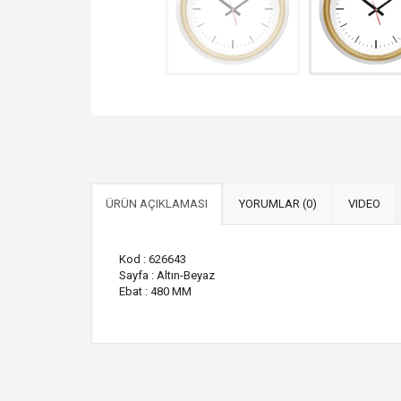
ÜRÜN AÇIKLAMASI
YORUMLAR (0)
VIDEO
Kod : 626643
Sayfa : Altın-Beyaz
Ebat : 480 MM