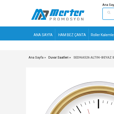
Ana Say
ANA SAYFA
HAM BEZ ÇANTA
Roller Kalemle
Ana Sayfa
Duvar Saatleri
SEDNA526 ALTIN-BEYAZ 