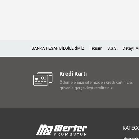
BANKA HESAP BİLGİLERİMİZ
İletişim
S.S.S.
Detaylı 
Kredi Kartı
Ödemelerinizi sitemizden kredi kartınızla,
güvenle gerçekleştirebilirsiniz.
KATEG