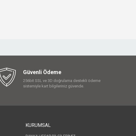
Güvenli Ödeme
256bit SSL ve 3D doğrulama destekli ödeme
sistemiyle kart bilgileriniz güvende.
KURUMSAL