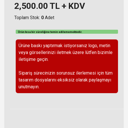
2,500.00
TL + KDV
Toplam Stok:
0
Adet
Ürün kısa bir süreliğine temin
edilememektedir
.
Ürüne baskı yaptırmak istiyorsanız logo, metin
veya görsellerinizi iletmek üzere lütfen bizimle
iletişime geçin.
Sipariş sürecinizin sorunsuz ilerlemesi için tüm
tasarım dosyalarını eksiksiz olarak paylaşmayı
unutmayın.