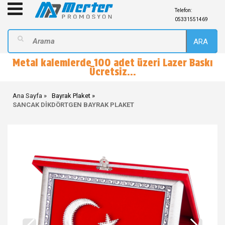
Telefon:
05331551469
ARA
Metal kalemlerde 100 adet üzeri Lazer Baskı
Ücretsiz...
Ana Sayfa
Bayrak Plaket
SANCAK DİKDÖRTGEN BAYRAK PLAKET