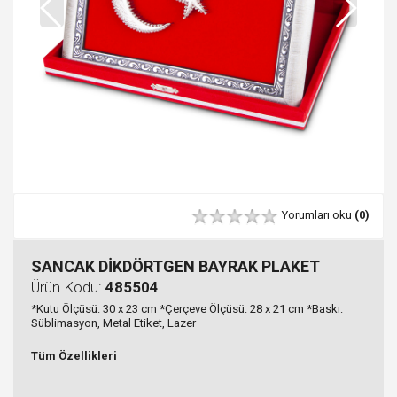
Yorumları oku
(0)
SANCAK DİKDÖRTGEN BAYRAK PLAKET
Ürün Kodu:
485504
*Kutu Ölçüsü: 30 x 23 cm *Çerçeve Ölçüsü: 28 x 21 cm *Baskı:
Süblimasyon, Metal Etiket, Lazer
Tüm Özellikleri