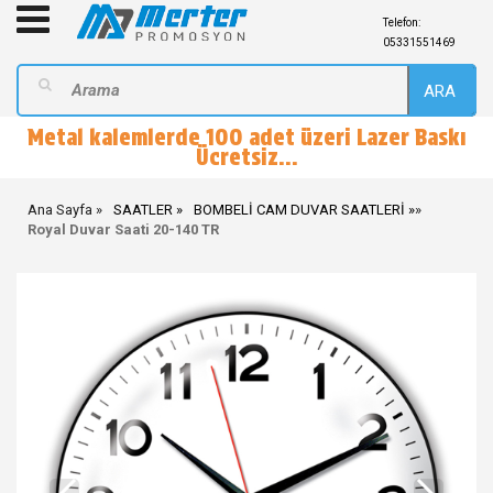
Telefon:
05331551469
ARA
Metal kalemlerde 100 adet üzeri Lazer Baskı
Ücretsiz...
Ana Sayfa
SAATLER
BOMBELİ CAM DUVAR SAATLERİ
»
Royal Duvar Saati 20-140 TR