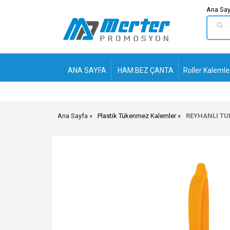
Ana Say
ANA SAYFA
HAM BEZ ÇANTA
Roller Kalemle
Ana Sayfa
Plastik Tükenmez Kalemler
REYHANLI TU