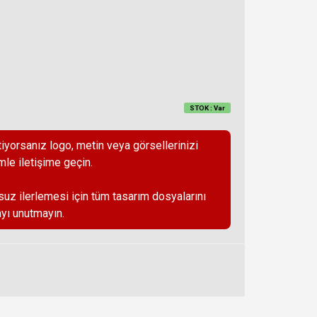
STOK : Var
iyorsanız logo, metin veya görsellerinizi
mle iletişime geçin.
suz ilerlemesi için tüm tasarım dosyalarını
yı unutmayın.