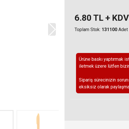
6.80
TL + KDV
Toplam Stok:
131100
Adet
Ürüne baskı yaptırmak ist
iletmek üzere lütfen bizi
Sipariş sürecinizin sorun
eksiksiz olarak paylaşma