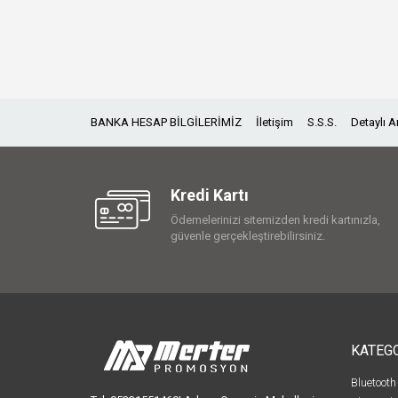
BANKA HESAP BİLGİLERİMİZ
İletişim
S.S.S.
Detaylı 
Kredi Kartı
Ödemelerinizi sitemizden kredi kartınızla,
güvenle gerçekleştirebilirsiniz.
KATEG
Bluetooth