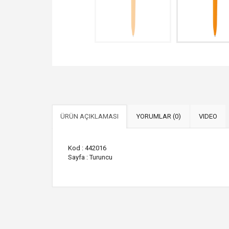
ÜRÜN AÇIKLAMASI
YORUMLAR (0)
VIDEO
Kod : 442016
Sayfa : Turuncu