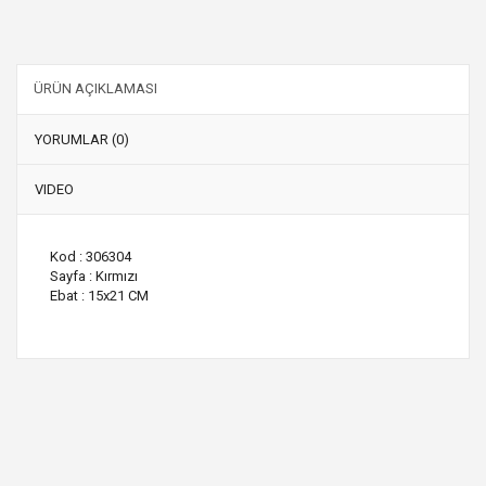
ÜRÜN AÇIKLAMASI
YORUMLAR (0)
VIDEO
Kod : 306304
Sayfa : Kırmızı
Ebat : 15x21 CM