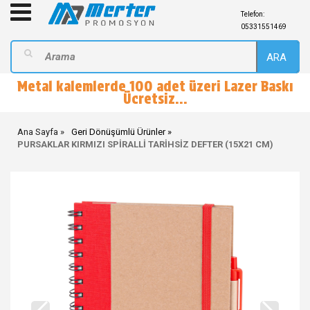
Telefon:
05331551469
ARA
Metal kalemlerde 100 adet üzeri Lazer Baskı
Ücretsiz...
Ana Sayfa
Geri Dönüşümlü Ürünler
PURSAKLAR KIRMIZI SPİRALLİ TARİHSİZ DEFTER (15X21 CM)