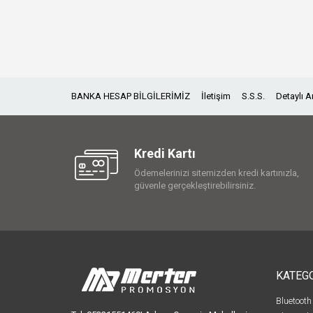
BANKA HESAP BİLGİLERİMİZ
İletişim
S.S.S.
Detaylı 
Kredi Kartı
Ödemelerinizi sitemizden kredi kartınızla,
güvenle gerçekleştirebilirsiniz.
KATEG
Bluetooth