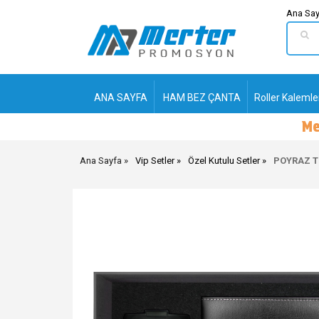
Ana Say
ANA SAYFA
HAM BEZ ÇANTA
Roller Kalemle
Ana Sayfa
Vip Setler
Özel Kutulu Setler
POYRAZ T