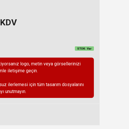
 KDV
STOK : Var
iyorsanız logo, metin veya görsellerinizi
mle iletişime geçin.
suz ilerlemesi için tüm tasarım dosyalarını
yı unutmayın.