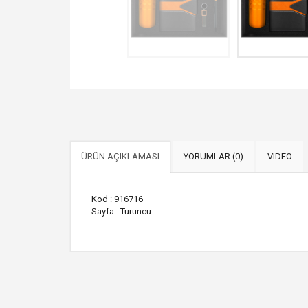
ÜRÜN AÇIKLAMASI
YORUMLAR (0)
VIDEO
Kod : 916716
Sayfa : Turuncu