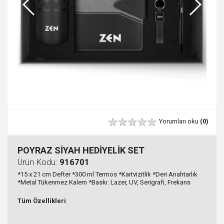
Yorumları oku
(0)
POYRAZ SİYAH HEDİYELİK SET
Ürün Kodu:
916701
*15 x 21 cm Defter *300 ml Termos *Kartvizitlik *Deri Anahtarlık
*Metal Tükenmez Kalem *Baskı: Lazer, UV, Serigrafi, Frekans
Tüm Özellikleri