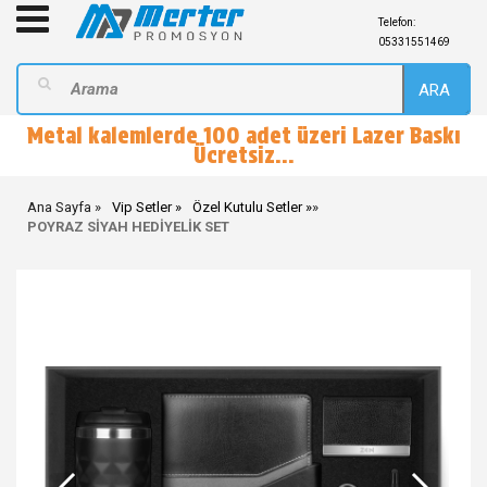
Telefon:
05331551469
ARA
Metal kalemlerde 100 adet üzeri Lazer Baskı
Ücretsiz...
Ana Sayfa
Vip Setler
Özel Kutulu Setler
»
POYRAZ SİYAH HEDİYELİK SET