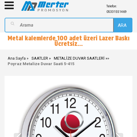
Telefon:
05331551469
ARA
Metal kalemlerde 100 adet üzeri Lazer Baskı
Ücretsiz...
Ana Sayfa
SAATLER
METALİZE DUVAR SAATLERİ
»
Poyraz Metalize Duvar Saati 5-415