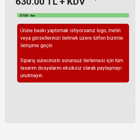
630.00
TL + KDV
STOK : Var
Ürüne baskı yaptırmak istiyorsanız logo, metin
veya görsellerinizi iletmek üzere lütfen bizimle
iletişime geçin.
Sipariş sürecinizin sorunsuz ilerlemesi için tüm
tasarım dosyalarını eksiksiz olarak paylaşmayı
unutmayın.