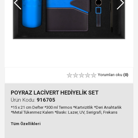
Yorumları oku
(0)
POYRAZ LACİVERT HEDİYELİK SET
Ürün Kodu:
916705
*15 x 21 cm Defter *300 ml Termos *Kartvizitlik *Deri Anahtarlık
*Metal Tükenmez Kalem *Baskı: Lazer, UV, Serigrafi, Frekans
Tüm Özellikleri