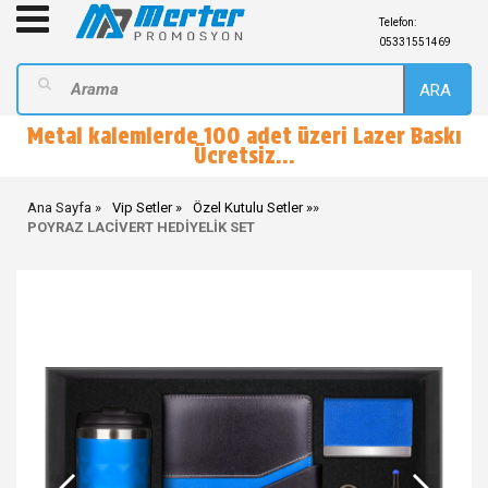
Telefon:
05331551469
ARA
Metal kalemlerde 100 adet üzeri Lazer Baskı
Ücretsiz...
Ana Sayfa
Vip Setler
Özel Kutulu Setler
»
POYRAZ LACİVERT HEDİYELİK SET