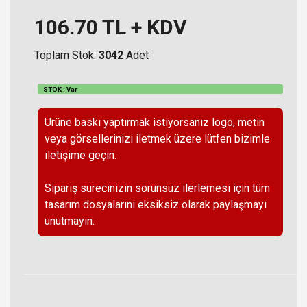
106.70
TL + KDV
Toplam Stok:
3042
Adet
STOK : Var
Ürüne baskı yaptırmak istiyorsanız logo, metin
veya görsellerinizi iletmek üzere lütfen bizimle
iletişime geçin.
Sipariş sürecinizin sorunsuz ilerlemesi için tüm
tasarım dosyalarını eksiksiz olarak paylaşmayı
unutmayın.