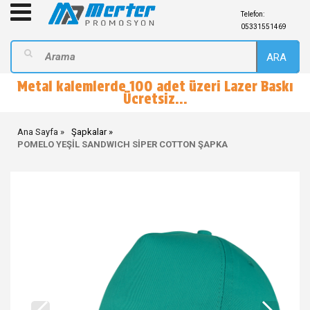
Telefon:
05331551469
ARA
Metal kalemlerde 100 adet üzeri Lazer Baskı
Ücretsiz...
Ana Sayfa
Şapkalar
POMELO YEŞİL SANDWICH SİPER COTTON ŞAPKA