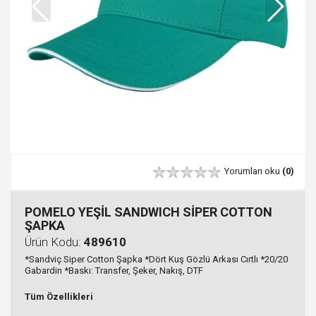
Yorumları oku
(0)
POMELO YEŞİL SANDWICH SİPER COTTON
ŞAPKA
Ürün Kodu:
489610
*Sandviç Siper Cotton Şapka *Dört Kuş Gözlü Arkası Cırtlı *20/20
Gabardin *Baskı: Transfer, Şeker, Nakış, DTF
Tüm Özellikleri