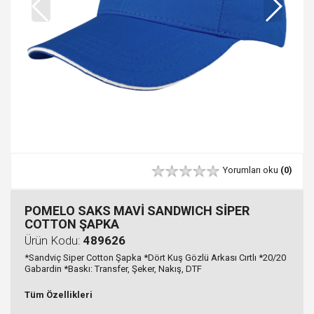
Yorumları oku
(0)
POMELO SAKS MAVİ SANDWICH SİPER
COTTON ŞAPKA
Ürün Kodu:
489626
*Sandviç Siper Cotton Şapka *Dört Kuş Gözlü Arkası Cırtlı *20/20
Gabardin *Baskı: Transfer, Şeker, Nakış, DTF
Tüm Özellikleri