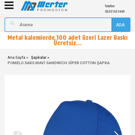
Telefon:
05331551469
ARA
Metal kalemlerde 100 adet üzeri Lazer Baskı
Ücretsiz...
Ana Sayfa
Şapkalar
POMELO SAKS MAVİ SANDWICH SİPER COTTON ŞAPKA