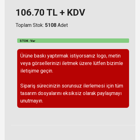
106.70
TL + KDV
Toplam Stok:
5108
Adet
STOK : Var
Ürüne baskı yaptırmak istiyorsanız logo, metin
veya görsellerinizi iletmek üzere lütfen bizimle
iletişime geçin.
Sipariş sürecinizin sorunsuz ilerlemesi için tüm
tasarım dosyalarını eksiksiz olarak paylaşmayı
unutmayın.