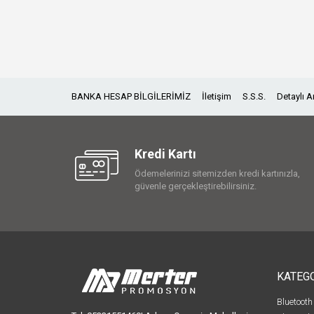
BANKA HESAP BİLGİLERİMİZ
İletişim
S.S.S.
Detaylı 
Kredi Kartı
Ödemelerinizi sitemizden kredi kartınızla,
güvenle gerçekleştirebilirsiniz.
KATEG
Bluetooth