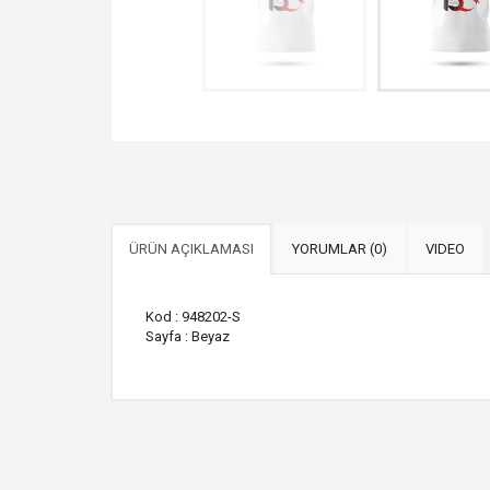
ÜRÜN AÇIKLAMASI
YORUMLAR (0)
VIDEO
Kod : 948202-S
Sayfa : Beyaz