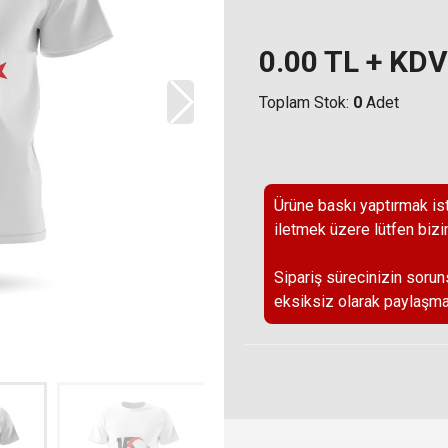
0.00
TL + KDV
Toplam Stok:
0
Adet
Ürüne baskı yaptırmak ist
iletmek üzere lütfen bizi
Sipariş sürecinizin sorun
eksiksiz olarak paylaşma