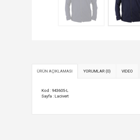
ÜRÜN AÇIKLAMASI
YORUMLAR (0)
VIDEO
Kod : 943605-L
Sayfa : Lacivert