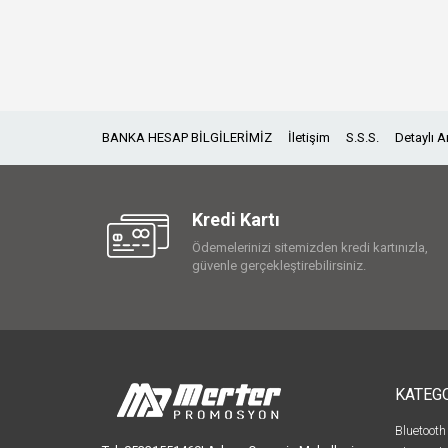
BANKA HESAP BİLGİLERİMİZ
İletişim
S.S.S.
Detaylı 
Kredi Kartı
Ödemelerinizi sitemizden kredi kartınızla,
güvenle gerçekleştirebilirsiniz.
KATEG
Bluetooth