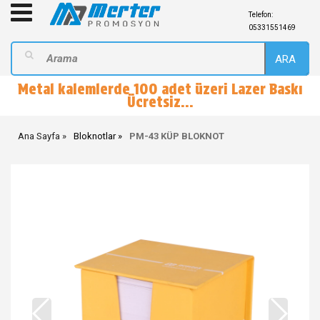
Telefon:
05331551469
ARA
Metal kalemlerde 100 adet üzeri Lazer Baskı
Ücretsiz...
Ana Sayfa
Bloknotlar
PM-43 KÜP BLOKNOT