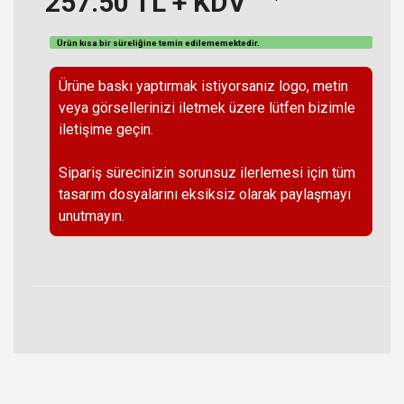
257.50
TL + KDV
Ürün kısa bir süreliğine temin
edilememektedir
.
Ürüne baskı yaptırmak istiyorsanız logo, metin
veya görsellerinizi iletmek üzere lütfen bizimle
iletişime geçin.
Sipariş sürecinizin sorunsuz ilerlemesi için tüm
tasarım dosyalarını eksiksiz olarak paylaşmayı
unutmayın.