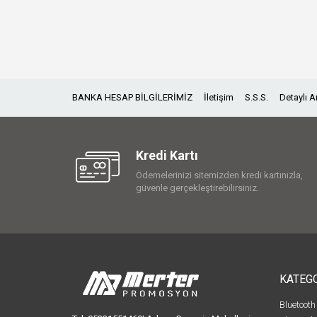
BANKA HESAP BİLGİLERİMİZ
İletişim
S.S.S.
Detaylı 
Kredi Kartı
Ödemelerinizi sitemizden kredi kartınızla,
güvenle gerçekleştirebilirsiniz.
KATEG
Bluetooth