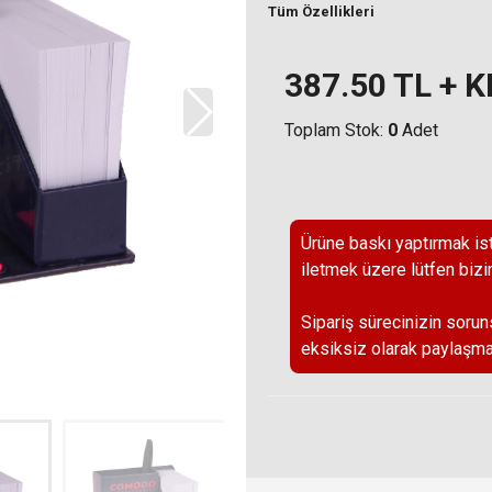
Tüm Özellikleri
387.50
TL + 
Toplam Stok:
0
Adet
Ürüne baskı yaptırmak ist
iletmek üzere lütfen bizi
Sipariş sürecinizin sorun
eksiksiz olarak paylaşma