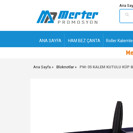
Ana Say
ANA SAYFA
HAM BEZ ÇANTA
Roller Kalemle
Ana Sayfa
Bloknotlar
PM-35 KALEM KUTULU KÜP 