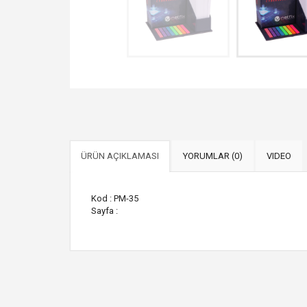
ÜRÜN AÇIKLAMASI
YORUMLAR (0)
VIDEO
Kod : PM-35
Sayfa :