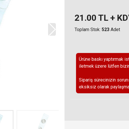
21.00
TL + K
Toplam Stok:
523
Adet
Ürüne baskı yaptırmak ist
iletmek üzere lütfen bizi
Sipariş sürecinizin sorun
eksiksiz olarak paylaşma