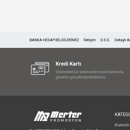
BANKA HESAP BİLGİLERİMİZ
İletişim
S.S.S.
Detaylı 
Kredi Kartı
Ödemelerinizi sitemizden kredi kartınızla,
güvenle gerçekleştirebilirsiniz.
KATEG
Bluetooth