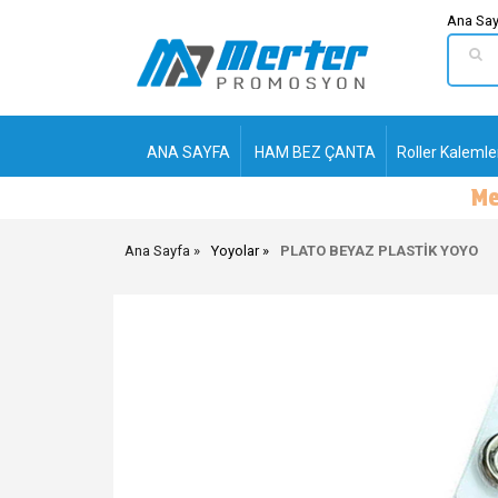
Ana Say
ANA SAYFA
HAM BEZ ÇANTA
Roller Kalemle
Ana Sayfa
Yoyolar
PLATO BEYAZ PLASTİK YOYO