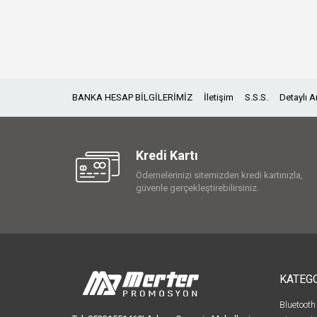
BANKA HESAP BİLGİLERİMİZ
İletişim
S.S.S.
Detaylı 
Kredi Kartı
Ödemelerinizi sitemizden kredi kartınızla,
güvenle gerçekleştirebilirsiniz.
KATEG
Bluetooth