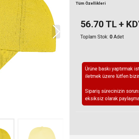
Tüm Özellikleri
56.70
TL + K
Toplam Stok:
0
Adet
Ürüne baskı yaptırmak ist
iletmek üzere lütfen bizi
Sipariş sürecinizin sorun
eksiksiz olarak paylaşma