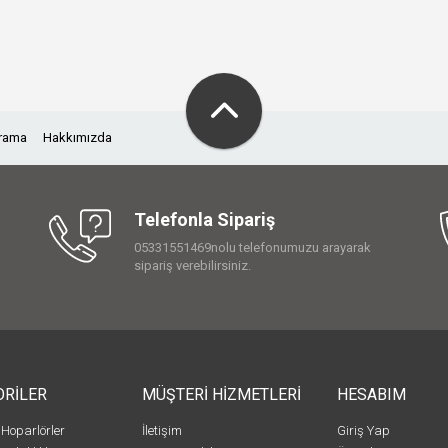
Arama
Hakkımızda
Telefonla Sipariş
05331551469nolu telefonumuzu arayarak
sipariş verebilirsiniz.
ORİLER
MÜŞTERİ HİZMETLERİ
HESABIM
 Hoparlörler
İletişim
Giriş Yap