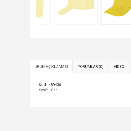
ÜRÜN AÇIKLAMASI
YORUMLAR (0)
VIDEO
Kod : 489406
Sayfa : Sarı