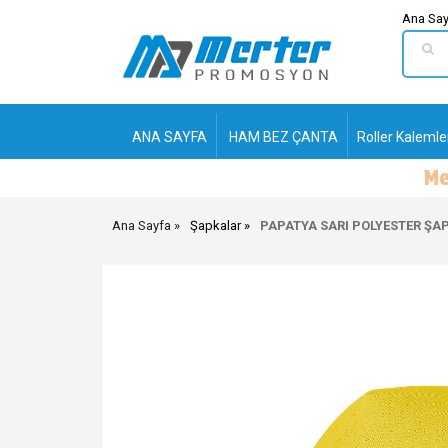
Ana Say
ANA SAYFA
HAM BEZ ÇANTA
Roller Kalemle
Ana Sayfa
Şapkalar
PAPATYA SARI POLYESTER ŞA