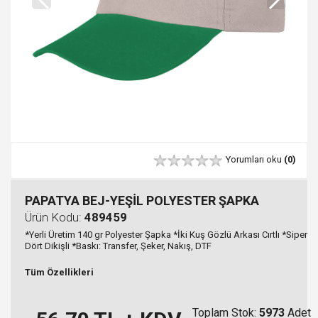
Yorumları oku
(0)
PAPATYA BEJ-YEŞİL POLYESTER ŞAPKA
Ürün Kodu:
489459
*Yerli Üretim 140 gr Polyester Şapka *İki Kuş Gözlü Arkası Cırtlı *Siper
Dört Dikişli *Baskı: Transfer, Şeker, Nakış, DTF
Tüm Özellikleri
Toplam Stok:
5973
Adet