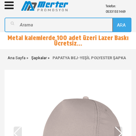
Telefon:
05331551469
ARA
Metal kalemlerde 100 adet üzeri Lazer Baskı
Ücretsiz...
Ana Sayfa
Şapkalar
PAPATYA BEJ-YEŞİL POLYESTER ŞAPKA