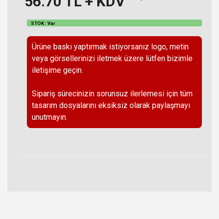
56.70
TL + KDV
STOK : Var
Ürüne baskı yaptırmak istiyorsanız logo, metin
veya görsellerinizi iletmek üzere lütfen bizimle
iletişime geçin.
Sipariş sürecinizin sorunsuz ilerlemesi için tüm
tasarım dosyalarını eksiksiz olarak paylaşmayı
unutmayın.