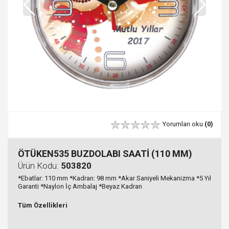
Yorumları oku
(0)
ÖTÜKEN535 BUZDOLABI SAATİ (110 MM)
Ürün Kodu:
503820
*Ebatlar: 110 mm *Kadran: 98 mm *Akar Saniyeli Mekanizma *5 Yıl
Garanti *Naylon İç Ambalaj *Beyaz Kadran
Tüm Özellikleri