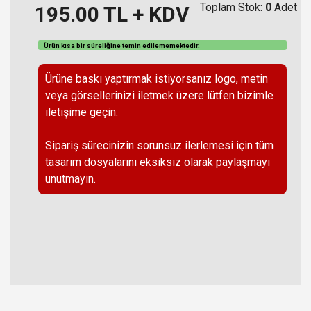
Toplam Stok:
0
Adet
195.00
TL + KDV
Ürün kısa bir süreliğine temin
edilememektedir
.
Ürüne baskı yaptırmak istiyorsanız logo, metin
veya görsellerinizi iletmek üzere lütfen bizimle
iletişime geçin.
Sipariş sürecinizin sorunsuz ilerlemesi için tüm
tasarım dosyalarını eksiksiz olarak paylaşmayı
unutmayın.