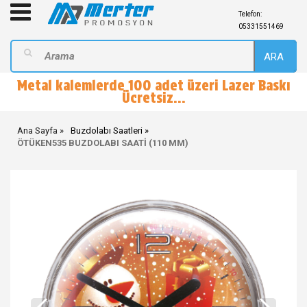
Telefon:
05331551469
ARA
Metal kalemlerde 100 adet üzeri Lazer Baskı
Ücretsiz...
Ana Sayfa
Buzdolabı Saatleri
ÖTÜKEN535 BUZDOLABI SAATİ (110 MM)