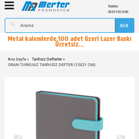
Telefon:
05331551469
ARA
Metal kalemlerde 100 adet üzeri Lazer Baskı
Ücretsiz...
Ana Sayfa
Tarihsiz Defterler
ORAN TURKUAZ TARİHSİZ DEFTER (13X21 CM)