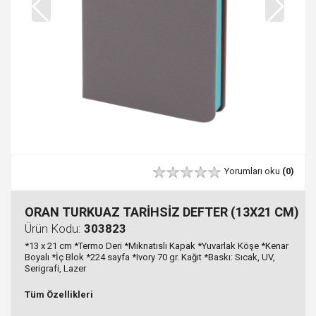
Yorumları oku
(0)
ORAN TURKUAZ TARİHSİZ DEFTER (13X21 CM)
Ürün Kodu:
303823
*13 x 21 cm *Termo Deri *Mıknatıslı Kapak *Yuvarlak Köşe *Kenar
Boyalı *İç Blok *224 sayfa *Ivory 70 gr. Kağıt *Baskı: Sıcak, UV,
Serigrafi, Lazer
Tüm Özellikleri