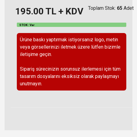
Toplam Stok:
65
Adet
195.00
TL + KDV
STOK : Var
Ürüne baskı yaptırmak istiyorsanız logo, metin
veya görsellerinizi iletmek üzere lütfen bizimle
iletişime geçin.
Sipariş sürecinizin sorunsuz ilerlemesi için tüm
tasarım dosyalarını eksiksiz olarak paylaşmayı
unutmayın.