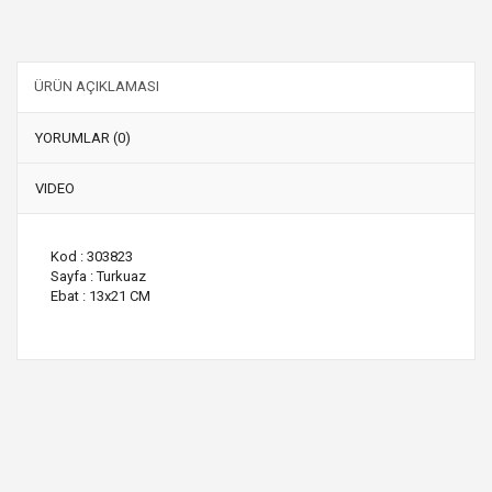
ÜRÜN AÇIKLAMASI
YORUMLAR (0)
VIDEO
Kod : 303823
Sayfa : Turkuaz
Ebat : 13x21 CM