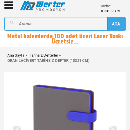
Telefon:
05331551469
ARA
Metal kalemlerde 100 adet üzeri Lazer Baskı
Ücretsiz...
Ana Sayfa
Tarihsiz Defterler
ORAN LACİVERT TARİHSİZ DEFTER (13X21 CM)