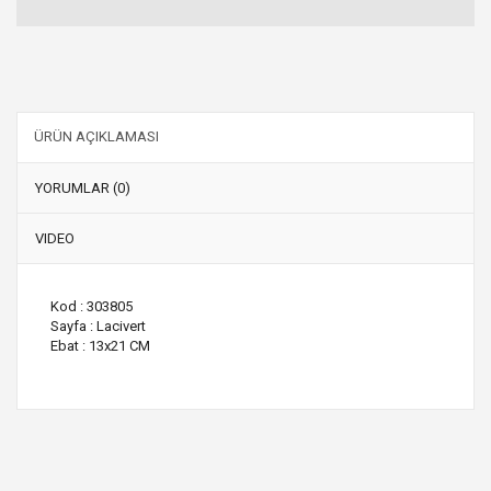
ÜRÜN AÇIKLAMASI
YORUMLAR (0)
VIDEO
Kod : 303805
Sayfa : Lacivert
Ebat : 13x21 CM