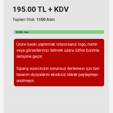
195.00
TL + KDV
Toplam Stok:
1150
Adet
STOK : Var
Ürüne baskı yaptırmak istiyorsanız logo, metin
veya görsellerinizi iletmek üzere lütfen bizimle
iletişime geçin.
Sipariş sürecinizin sorunsuz ilerlemesi için tüm
tasarım dosyalarını eksiksiz olarak paylaşmayı
unutmayın.