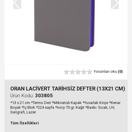
Yorumları oku
(0)
ORAN LACİVERT TARİHSİZ DEFTER (13X21 CM)
Ürün Kodu:
303805
*13 x 21 cm *Termo Deri *Mıknatıslı Kapak *Yuvarlak Köşe *Kenar
Boyalı *İç Blok *224 sayfa *Ivory 70 gr. Kağıt *Baskı: Sıcak, UV,
Serigrafi, Lazer
Tüm Özellikleri