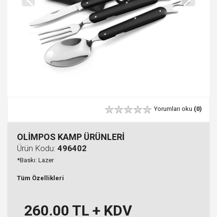
Yorumları oku
(0)
OLİMPOS KAMP ÜRÜNLERİ
Ürün Kodu:
496402
*Baskı: Lazer
Tüm Özellikleri
260.00
TL + KDV