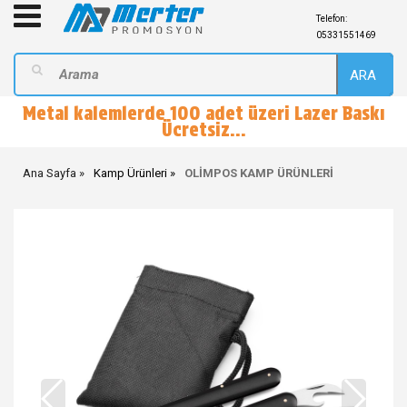
Telefon:
05331551469
ARA
Metal kalemlerde 100 adet üzeri Lazer Baskı
Ücretsiz...
Ana Sayfa
Kamp Ürünleri
OLİMPOS KAMP ÜRÜNLERİ