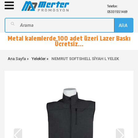
Telefon:
05331551469
ARA
Metal kalemlerde 100 adet üzeri Lazer Baskı
Ücretsiz...
Ana Sayfa
Yelekler
NEMRUT SOFTSHELL SİYAH L YELEK