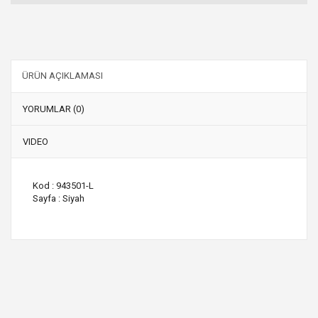
ÜRÜN AÇIKLAMASI
YORUMLAR (0)
VIDEO
Kod : 943501-L
Sayfa : Siyah