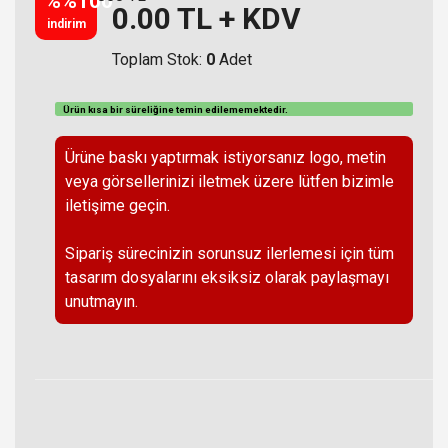
%%100
0.00
TL + KDV
indirim
Toplam Stok:
0
Adet
Ürün kısa bir süreliğine temin
edilememektedir
.
Ürüne baskı yaptırmak istiyorsanız logo, metin
veya görsellerinizi iletmek üzere lütfen bizimle
iletişime geçin.
Sipariş sürecinizin sorunsuz ilerlemesi için tüm
tasarım dosyalarını eksiksiz olarak paylaşmayı
unutmayın.