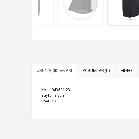
ÜRÜN AÇIKLAMASI
YORUMLAR (0)
VIDEO
Kod : 943501-2XL
Sayfa : Siyah
Ebat : 2XL