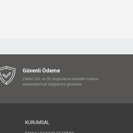
Güvenli Ödeme
256bit SSL ve 3D doğrulama destekli ödeme
sistemiyle kart bilgileriniz güvende.
KURUMSAL