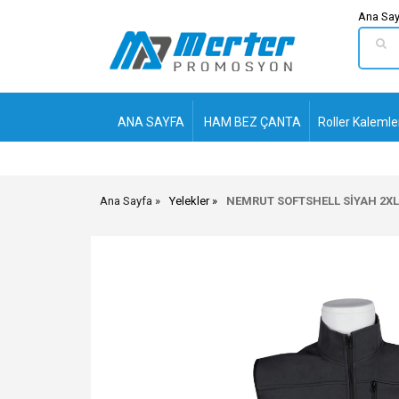
Ana Say
ANA SAYFA
HAM BEZ ÇANTA
Roller Kalemle
Ana Sayfa
Yelekler
NEMRUT SOFTSHELL SİYAH 2XL