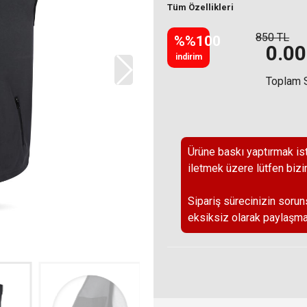
Tüm Özellikleri
850 TL
%%100
0.00
indirim
Toplam 
Ürüne baskı yaptırmak ist
iletmek üzere lütfen bizi
Sipariş sürecinizin sorun
eksiksiz olarak paylaşma