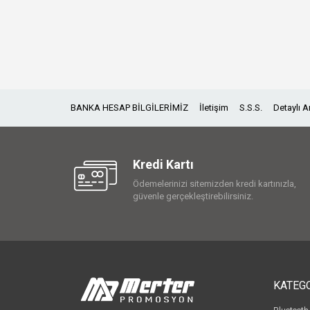
BANKA HESAP BİLGİLERİMİZ
İletişim
S.S.S.
Detaylı 
Kredi Kartı
Ödemelerinizi sitemizden kredi kartınızla,
güvenle gerçekleştirebilirsiniz.
KATEG