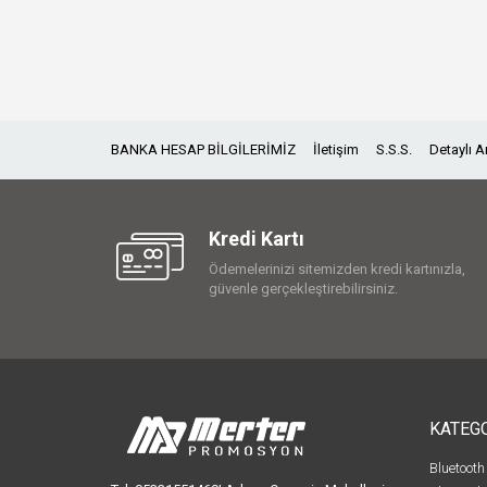
BANKA HESAP BİLGİLERİMİZ
İletişim
S.S.S.
Detaylı 
Kredi Kartı
Ödemelerinizi sitemizden kredi kartınızla,
güvenle gerçekleştirebilirsiniz.
KATEG
Bluetooth