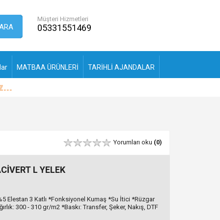
Müşteri Hizmetleri
ARA
05331551469
lar
MATBAA ÜRÜNLERİ
TARİHLİ AJANDALAR
Yorumları oku
(0)
CİVERT L YELEK
5 Elestan 3 Katlı *Fonksiyonel Kumaş *Su İtici *Rüzgar
rlık: 300 - 310 gr/m2 *Baskı: Transfer, Şeker, Nakış, DTF