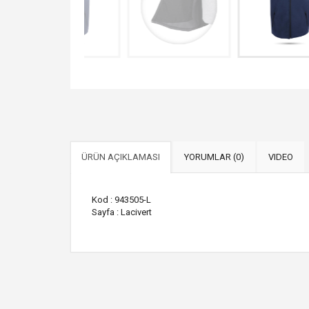
ÜRÜN AÇIKLAMASI
YORUMLAR (0)
VIDEO
Kod : 943505-L
Sayfa : Lacivert