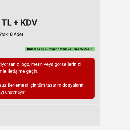
TL + KDV
Stok:
0
Adet
Ürün kısa bir süreliğine temin
edilememektedir
.
iyorsanız logo, metin veya görsellerinizi
mle iletişime geçin.
suz ilerlemesi için tüm tasarım dosyalarını
yı unutmayın.