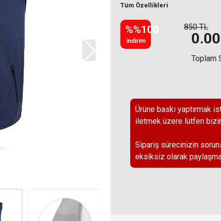
Tüm Özellikleri
850 TL
%%100
0.00
indirim
Toplam 
Ürüne baskı yaptırmak ist
iletmek üzere lütfen bizi
Sipariş sürecinizin sorun
eksiksiz olarak paylaşma