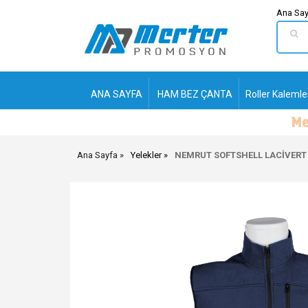
Ana Say
ANA SAYFA
HAM BEZ ÇANTA
Roller Kalemle
Ana Sayfa
Yelekler
NEMRUT SOFTSHELL LACİVERT 