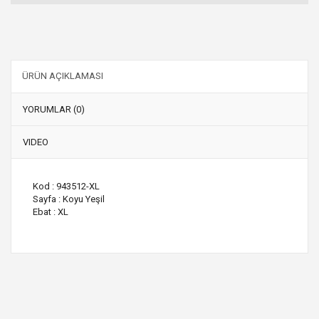
ÜRÜN AÇIKLAMASI
YORUMLAR (0)
VIDEO
Kod : 943512-XL
Sayfa : Koyu Yeşil
Ebat : XL