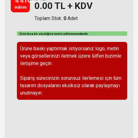
%%100
0.00
TL + KDV
indirim
Toplam Stok:
0
Adet
Ürün kısa bir süreliğine temin
edilememektedir
.
Ürüne baskı yaptırmak istiyorsanız logo, metin
veya görsellerinizi iletmek üzere lütfen bizimle
iletişime geçin.
Sipariş sürecinizin sorunsuz ilerlemesi için tüm
tasarım dosyalarını eksiksiz olarak paylaşmayı
unutmayın.