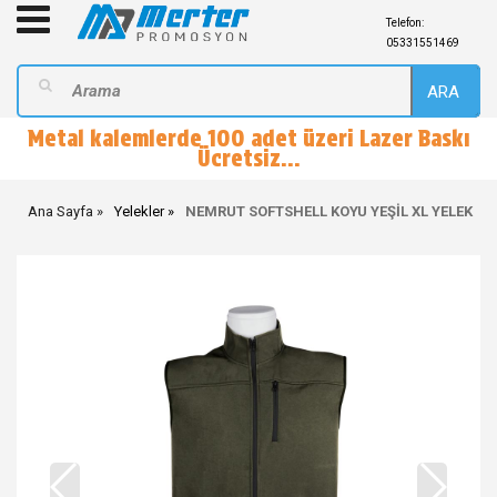
Telefon:
05331551469
ARA
Metal kalemlerde 100 adet üzeri Lazer Baskı
Ücretsiz...
Ana Sayfa
Yelekler
NEMRUT SOFTSHELL KOYU YEŞİL XL YELEK