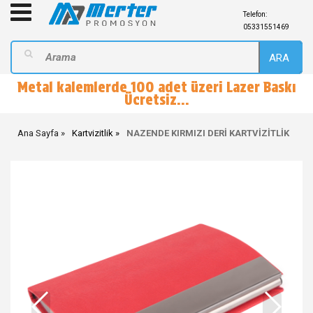
Telefon:
05331551469
ARA
Metal kalemlerde 100 adet üzeri Lazer Baskı
Ücretsiz...
Ana Sayfa
Kartvizitlik
NAZENDE KIRMIZI DERİ KARTVİZİTLİK