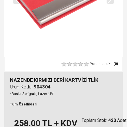
Yorumları oku
(0)
NAZENDE KIRMIZI DERİ KARTVİZİTLİK
Ürün Kodu:
904304
*Baskı: Serigrafi, Lazer, UV
Tüm Özellikleri
Toplam Stok:
420
Adet
258.00
TL + KDV