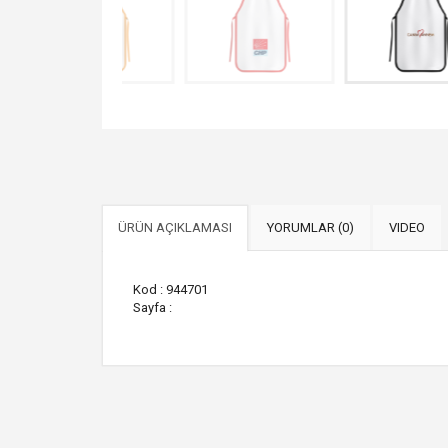
ÜRÜN AÇIKLAMASI
YORUMLAR (0)
VIDEO
Kod : 944701
Sayfa :