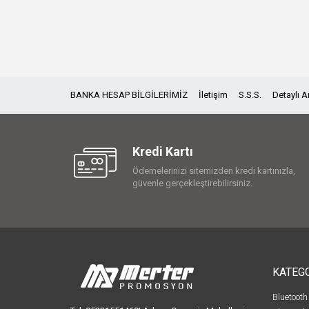
BANKA HESAP BİLGİLERİMİZ
İletişim
S.S.S.
Detaylı 
Kredi Kartı
Ödemelerinizi sitemizden kredi kartınızla,
güvenle gerçekleştirebilirsiniz.
KATEG
Bluetooth