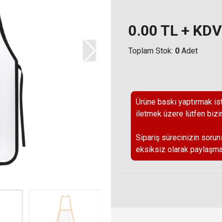
0.00
TL + KDV
Toplam Stok:
0
Adet
Ürüne baskı yaptırmak ist
iletmek üzere lütfen bizi
Sipariş sürecinizin sorun
eksiksiz olarak paylaşma