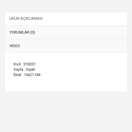
ÜRÜN AÇIKLAMASI
YORUMLAR (0)
VIDEO
Kod : 310201
Sayfa : Siyah
Ebat : 15x21 CM