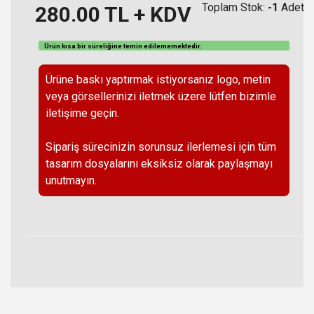
Toplam Stok:
-1
Adet
280.00
TL + KDV
Ürün kısa bir süreliğine temin
edilememektedir
.
Ürüne baskı yaptırmak istiyorsanız logo, metin
veya görsellerinizi iletmek üzere lütfen bizimle
iletişime geçin.
Sipariş sürecinizin sorunsuz ilerlemesi için tüm
tasarım dosyalarını eksiksiz olarak paylaşmayı
unutmayın.