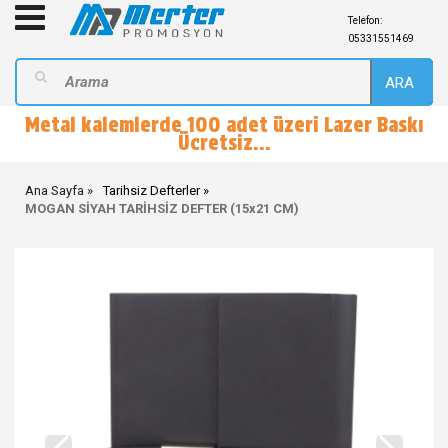
Telefon:
05331551469
ARA
Metal kalemlerde 100 adet üzeri Lazer Baskı
Ücretsiz...
Ana Sayfa
Tarihsiz Defterler
MOGAN SİYAH TARİHSİZ DEFTER (15x21 CM)