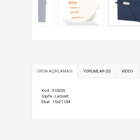
ÜRÜN AÇIKLAMASI
YORUMLAR (0)
VIDEO
Kod : 310205
Sayfa : Lacivert
Ebat : 15x21 CM