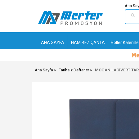
Ana Say
ANA SAYFA
HAM BEZ ÇANTA
Roller Kalemle
Ana Sayfa
Tarihsiz Defterler
MOGAN LACİVERT TARİ