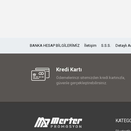
BANKA HESAP BİLGİLERİMİZ
İletişim
S.S.S.
Detaylı 
Kredi Kartı
Ödemelerinizi sitemizden kredi kartınızla,
güvenle gerçekleştirebilirsiniz.
KATEG