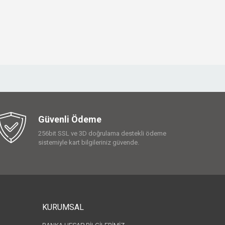
Güvenli Ödeme
256bit SSL ve 3D doğrulama destekli ödeme
sistemiyle kart bilgileriniz güvende.
KURUMSAL