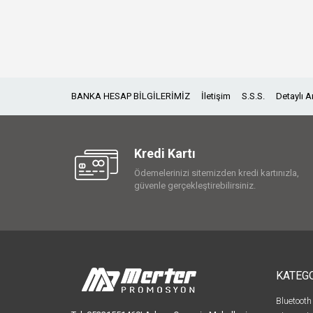
BANKA HESAP BİLGİLERİMİZ
İletişim
S.S.S.
Detaylı 
Kredi Kartı
Ödemelerinizi sitemizden kredi kartınızla,
güvenle gerçekleştirebilirsiniz.
KATEG
Bluetooth