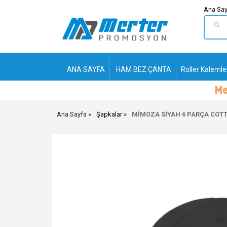
Ana Say
ANA SAYFA
HAM BEZ ÇANTA
Roller Kalemle
Ana Sayfa
Şapkalar
MİMOZA SİYAH 6 PARÇA COT