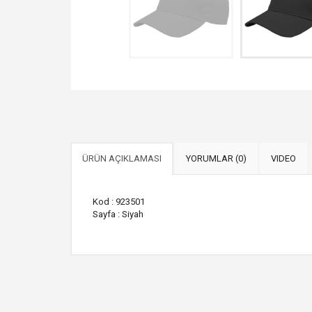
ÜRÜN AÇIKLAMASI
YORUMLAR (0)
VIDEO
Kod : 923501
Sayfa : Siyah