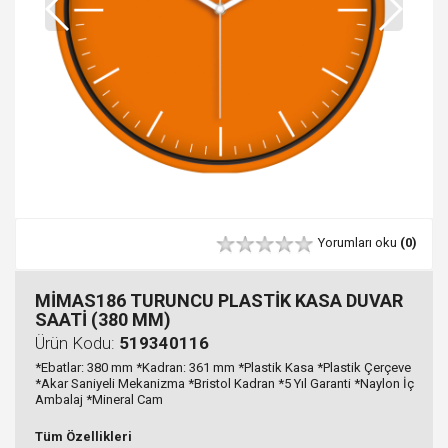
Yorumları oku
(0)
MİMAS186 TURUNCU PLASTİK KASA DUVAR
SAATİ (380 MM)
Ürün Kodu:
519340116
*Ebatlar: 380 mm *Kadran: 361 mm *Plastik Kasa *Plastik Çerçeve
*Akar Saniyeli Mekanizma *Bristol Kadran *5 Yıl Garanti *Naylon İç
Ambalaj *Mineral Cam
Tüm Özellikleri