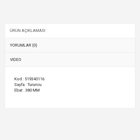
ÜRÜN AÇIKLAMASI
YORUMLAR (0)
VIDEO
Kod : 519340116
Sayfa : Turuncu
Ebat : 380 MM