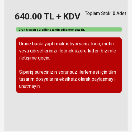
Toplam Stok:
0
Adet
640.00
TL + KDV
Ürün kısa bir süreliğine temin
edilememektedir
.
Ürüne baskı yaptırmak istiyorsanız logo, metin
veya görsellerinizi iletmek üzere lütfen bizimle
iletişime geçin.
Sipariş sürecinizin sorunsuz ilerlemesi için tüm
tasarım dosyalarını eksiksiz olarak paylaşmayı
unutmayın.