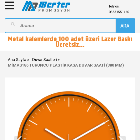
Telefon:
05331551469
ARA
Metal kalemlerde 100 adet üzeri Lazer Baskı
Ücretsiz...
Ana Sayfa
Duvar Saatleri
MİMAS186 TURUNCU PLASTİK KASA DUVAR SAATİ (380 MM)