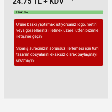
24.75
TL + KDV
STOK : Var
Ürüne baskı yaptırmak istiyorsanız logo, metin
veya görsellerinizi iletmek üzere lütfen bizimle
iletişime geçin.
Sipariş sürecinizin sorunsuz ilerlemesi için tüm
tasarım dosyalarını eksiksiz olarak paylaşmayı
unutmayın.