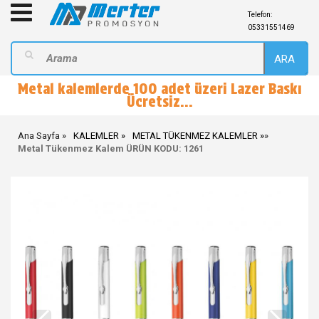
Telefon:
05331551469
ARA
Metal kalemlerde 100 adet üzeri Lazer Baskı
Ücretsiz...
Ana Sayfa
KALEMLER
METAL TÜKENMEZ KALEMLER
»
Metal Tükenmez Kalem ÜRÜN KODU: 1261