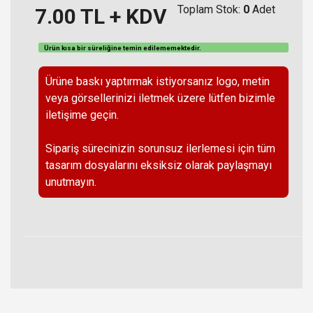
Toplam Stok:
0
Adet
7.00
TL + KDV
Ürün kısa bir süreliğine temin
edilememektedir
.
Ürüne baskı yaptırmak istiyorsanız logo, metin
veya görsellerinizi iletmek üzere lütfen bizimle
iletişime geçin.
Sipariş sürecinizin sorunsuz ilerlemesi için tüm
tasarım dosyalarını eksiksiz olarak paylaşmayı
unutmayın.