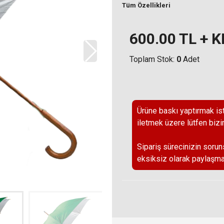
Tüm Özellikleri
600.00
TL + 
Toplam Stok:
0
Adet
Ürüne baskı yaptırmak ist
iletmek üzere lütfen bizi
Sipariş sürecinizin sorun
eksiksiz olarak paylaşma