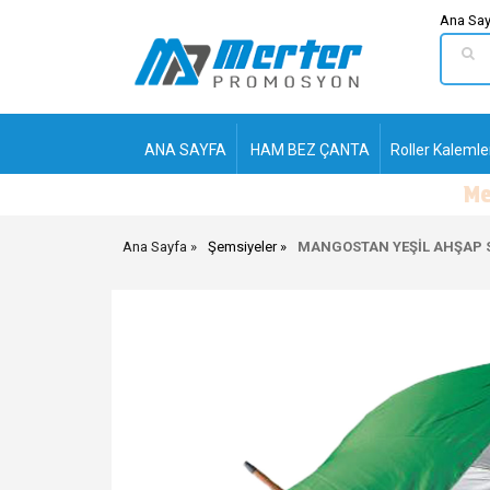
Ana Say
ANA SAYFA
HAM BEZ ÇANTA
Roller Kalemle
Ana Sayfa
Şemsiyeler
MANGOSTAN YEŞİL AHŞAP S