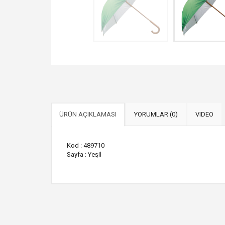
ÜRÜN AÇIKLAMASI
YORUMLAR (0)
VIDEO
Kod : 489710
Sayfa : Yeşil