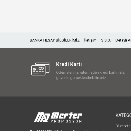
BANKA HESAP BİLGİLERİMİZ
İletişim
S.S.S.
Detaylı 
Kredi Kartı
Ödemelerinizi sitemizden kredi kartınızla,
güvenle gerçekleştirebilirsiniz.
KATEG
Bluetooth