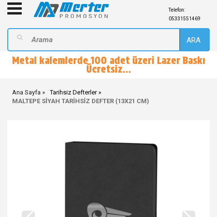
Telefon:
05331551469
ARA
Metal kalemlerde 100 adet üzeri Lazer Baskı
Ücretsiz...
Ana Sayfa
Tarihsiz Defterler
MALTEPE SİYAH TARİHSİZ DEFTER (13X21 CM)