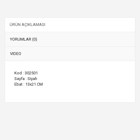
ÜRÜN AÇIKLAMASI
YORUMLAR (0)
VIDEO
Kod : 302501
Sayfa : Siyah
Ebat : 13x21 CM