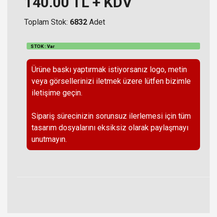
140.00
TL + KDV
Toplam Stok:
6832
Adet
STOK : Var
Ürüne baskı yaptırmak istiyorsanız logo, metin
veya görsellerinizi iletmek üzere lütfen bizimle
iletişime geçin.
Sipariş sürecinizin sorunsuz ilerlemesi için tüm
tasarım dosyalarını eksiksiz olarak paylaşmayı
unutmayın.