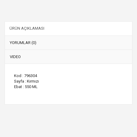
ÜRÜN AÇIKLAMASI
YORUMLAR (0)
VIDEO
Kod : 796304
Sayfa : Kırmızı
Ebat : 550 ML