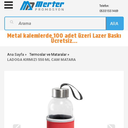
Telefon:
05331551469
ARA
Metal kalemlerde 100 adet üzeri Lazer Baskı
Ücretsiz...
Ana Sayfa
Termoslar ve Mataralar
LADOGA KIRMIZI 550 ML CAM MATARA