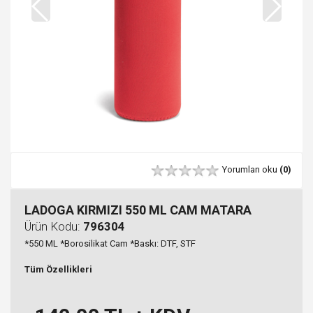
Yorumları oku
(0)
LADOGA KIRMIZI 550 ML CAM MATARA
Ürün Kodu:
796304
*550 ML *Borosilikat Cam *Baskı: DTF, STF
Tüm Özellikleri