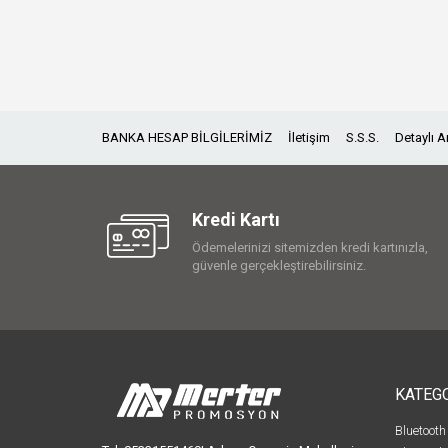
BANKA HESAP BİLGİLERİMİZ
İletişim
S.S.S.
Detaylı 
Kredi Kartı
Ödemelerinizi sitemizden kredi kartınızla,
güvenle gerçekleştirebilirsiniz.
KATEG
Bluetooth