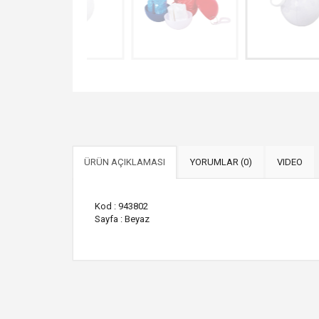
ÜRÜN AÇIKLAMASI
YORUMLAR (0)
VIDEO
Kod : 943802
Sayfa : Beyaz