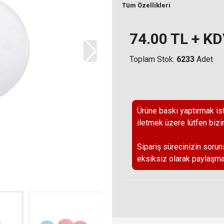
Tüm Özellikleri
74.00
TL + K
Toplam Stok:
6233
Adet
Ürüne baskı yaptırmak ist
iletmek üzere lütfen bizi
Sipariş sürecinizin sorun
eksiksiz olarak paylaşma