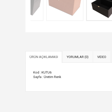
ÜRÜN AÇIKLAMASI
YORUMLAR (0)
VIDEO
Kod : KUTU6
Sayfa : Üretim Renk