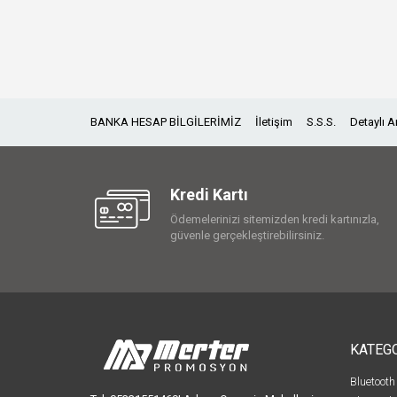
BANKA HESAP BİLGİLERİMİZ
İletişim
S.S.S.
Detaylı 
Kredi Kartı
Ödemelerinizi sitemizden kredi kartınızla,
güvenle gerçekleştirebilirsiniz.
KATEG
Bluetooth