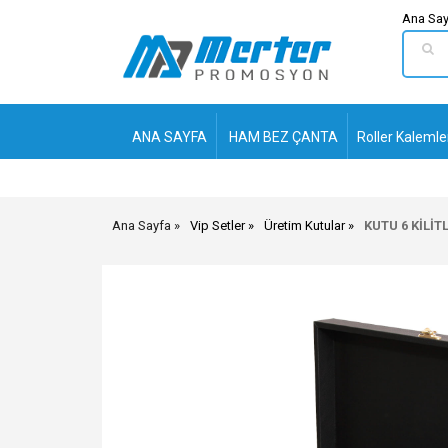
Ana Say
ANA SAYFA
HAM BEZ ÇANTA
Roller Kalemle
Ana Sayfa
Vip Setler
Üretim Kutular
KUTU 6 KİLİ