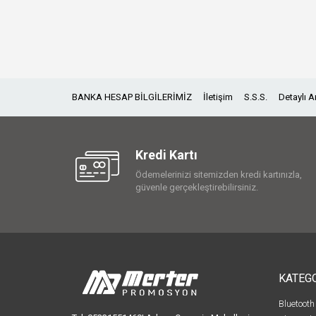
BANKA HESAP BİLGİLERİMİZ
İletişim
S.S.S.
Detaylı 
Kredi Kartı
Ödemelerinizi sitemizden kredi kartınızla,
güvenle gerçekleştirebilirsiniz.
KATEG
Bluetooth