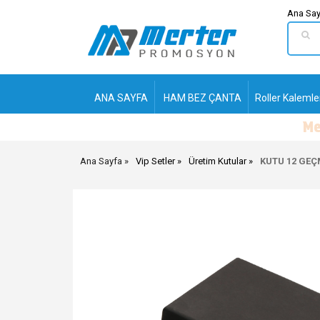
Ana Say
ANA SAYFA
HAM BEZ ÇANTA
Roller Kalemle
Ana Sayfa
Vip Setler
Üretim Kutular
KUTU 12 GE