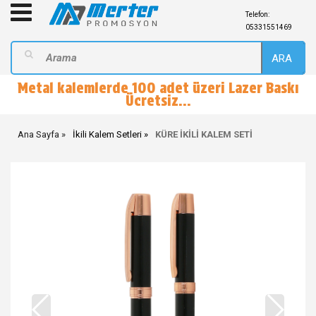
Telefon:
05331551469
ARA
Metal kalemlerde 100 adet üzeri Lazer Baskı
Ücretsiz...
Ana Sayfa
İkili Kalem Setleri
KÜRE İKİLİ KALEM SETİ