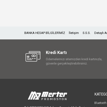
BANKA HESAP BİLGİLERİMİZ
İletişim
S.S.S.
Detaylı 
Kredi Kartı
Ödemelerinizi sitemizden kredi kartınızla,
güvenle gerçekleştirebilirsiniz.
KATEG
Bluetooth