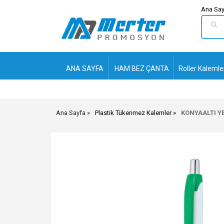
Ana Say
ANA SAYFA
HAM BEZ ÇANTA
Roller Kalemle
Ana Sayfa
Plastik Tükenmez Kalemler
KONYAALTI Y