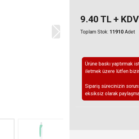
9.40
TL + KDV
Toplam Stok:
11910
Adet
Ürüne baskı yaptırmak ist
iletmek üzere lütfen bizi
Sipariş sürecinizin sorun
eksiksiz olarak paylaşma