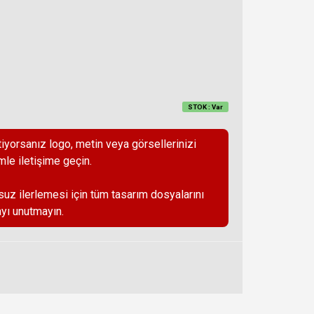
STOK : Var
iyorsanız logo, metin veya görsellerinizi
mle iletişime geçin.
suz ilerlemesi için tüm tasarım dosyalarını
yı unutmayın.