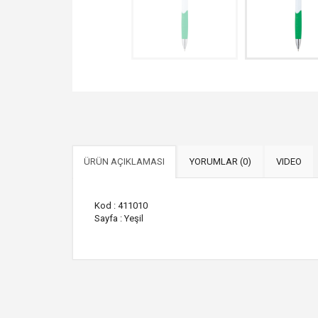
ÜRÜN AÇIKLAMASI
YORUMLAR (0)
VIDEO
Kod : 411010
Sayfa : Yeşil