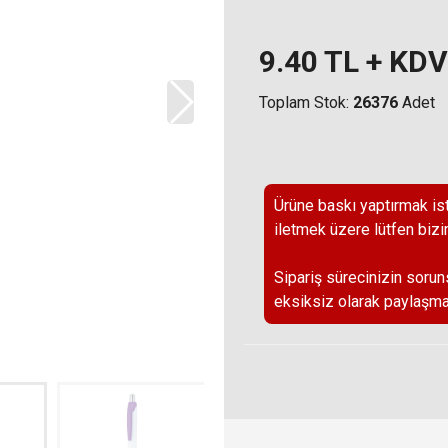
9.40
TL + KDV
Toplam Stok:
26376
Adet
Ürüne baskı yaptırmak ist
iletmek üzere lütfen bizi
Sipariş sürecinizin sorun
eksiksiz olarak paylaşma