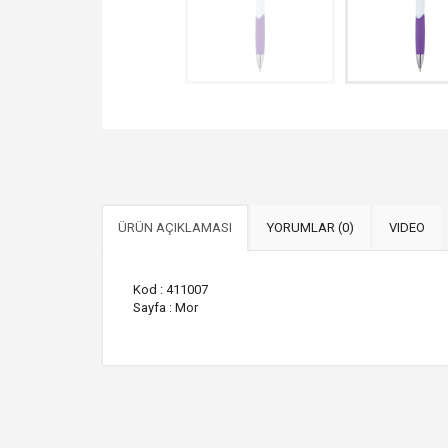
ÜRÜN AÇIKLAMASI
YORUMLAR (0)
VIDEO
Kod : 411007
Sayfa : Mor