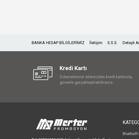
BANKA HESAP BİLGİLERİMİZ
İletişim
S.S.S.
Detaylı 
Kredi Kartı
Ödemelerinizi sitemizden kredi kartınızla,
güvenle gerçekleştirebilirsiniz.
KATEG
Bluetooth