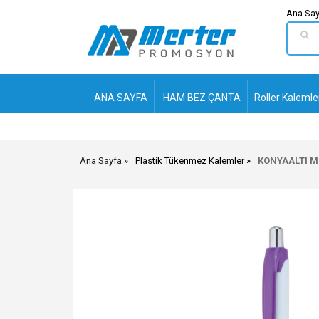
Ana Say
ANA SAYFA
HAM BEZ ÇANTA
Roller Kalemle
Ana Sayfa
Plastik Tükenmez Kalemler
KONYAALTI M