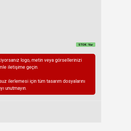
STOK : Var
iyorsanız logo, metin veya görsellerinizi
mle iletişime geçin.
suz ilerlemesi için tüm tasarım dosyalarını
yı unutmayın.