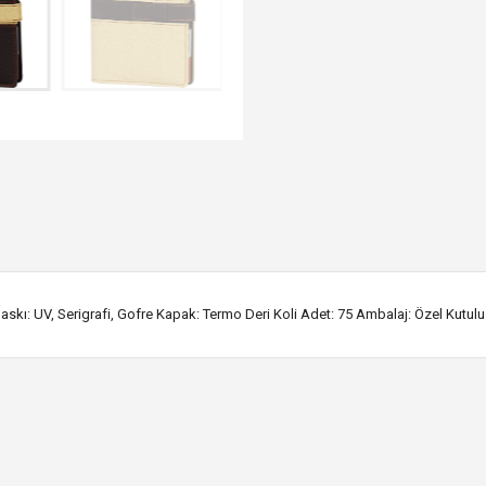
Baskı: UV, Serigrafi, Gofre Kapak: Termo Deri Koli Adet: 75 Ambalaj: Özel Kutulu