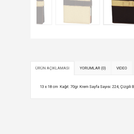
ÜRÜN AÇIKLAMASI
YORUMLAR (0)
VIDEO
13 x 18 cm Kağıt: 70gr. Krem Sayfa Sayısı: 224, Çizgili 