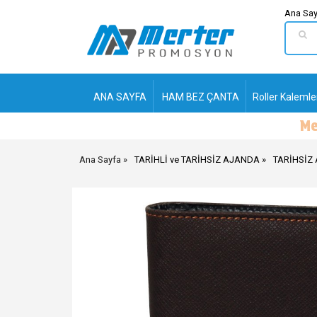
Ana Say
ANA SAYFA
HAM BEZ ÇANTA
Roller Kalemle
Ana Sayfa
TARİHLİ ve TARİHSİZ AJANDA
TARİHSİZ