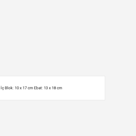
 İç Blok: 10 x 17 cm Ebat: 13 x 18 cm