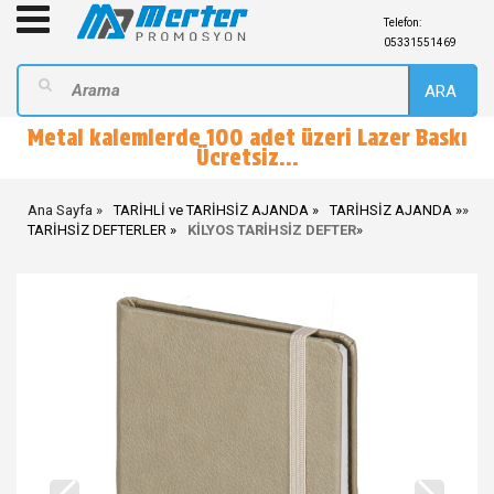
Telefon:
05331551469
ARA
Metal kalemlerde 100 adet üzeri Lazer Baskı
Ücretsiz...
Ana Sayfa
TARİHLİ ve TARİHSİZ AJANDA
TARİHSİZ AJANDA
»
TARİHSİZ DEFTERLER
KİLYOS TARİHSİZ DEFTER
»