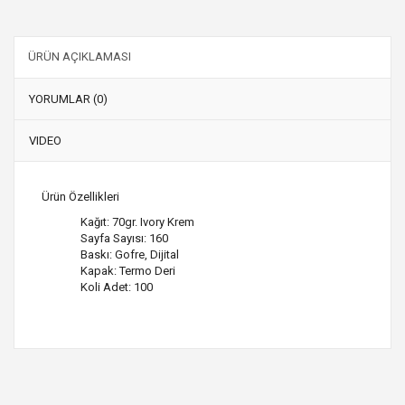
ÜRÜN AÇIKLAMASI
YORUMLAR (0)
VIDEO
Ürün Özellikleri
Kağıt: 70gr. Ivory Krem
Sayfa Sayısı: 160
Baskı: Gofre, Dijital
Kapak: Termo Deri
Koli Adet: 100